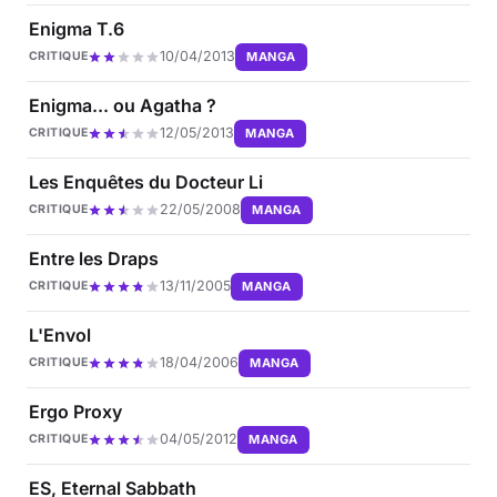
Enigma T.6
10/04/2013
MANGA
CRITIQUE
Enigma... ou Agatha ?
12/05/2013
MANGA
CRITIQUE
Les Enquêtes du Docteur Li
22/05/2008
MANGA
CRITIQUE
Entre les Draps
13/11/2005
MANGA
CRITIQUE
L'Envol
18/04/2006
MANGA
CRITIQUE
Ergo Proxy
04/05/2012
MANGA
CRITIQUE
ES, Eternal Sabbath