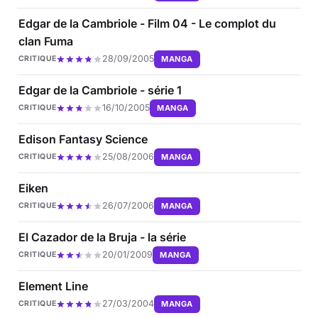
Edgar de la Cambriole - Film 04 - Le complot du
clan Fuma
28/09/2005
MANGA
CRITIQUE
Edgar de la Cambriole - série 1
16/10/2005
MANGA
CRITIQUE
Edison Fantasy Science
25/08/2006
MANGA
CRITIQUE
Eiken
26/07/2006
MANGA
CRITIQUE
El Cazador de la Bruja - la série
20/01/2009
MANGA
CRITIQUE
Element Line
27/03/2004
MANGA
CRITIQUE