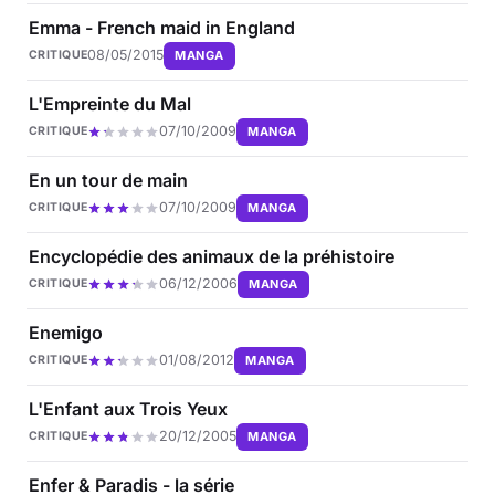
Emma - French maid in England
08/05/2015
MANGA
CRITIQUE
L'Empreinte du Mal
07/10/2009
MANGA
CRITIQUE
En un tour de main
07/10/2009
MANGA
CRITIQUE
Encyclopédie des animaux de la préhistoire
06/12/2006
MANGA
CRITIQUE
Enemigo
01/08/2012
MANGA
CRITIQUE
L'Enfant aux Trois Yeux
20/12/2005
MANGA
CRITIQUE
Enfer & Paradis - la série