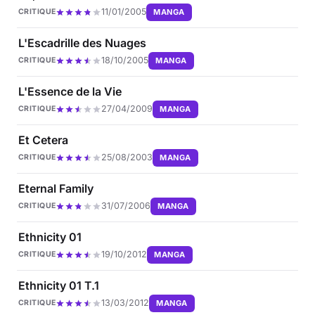
11/01/2005
MANGA
CRITIQUE
L'Escadrille des Nuages
18/10/2005
MANGA
CRITIQUE
L'Essence de la Vie
27/04/2009
MANGA
CRITIQUE
Et Cetera
25/08/2003
MANGA
CRITIQUE
Eternal Family
31/07/2006
MANGA
CRITIQUE
Ethnicity 01
19/10/2012
MANGA
CRITIQUE
Ethnicity 01 T.1
13/03/2012
MANGA
CRITIQUE