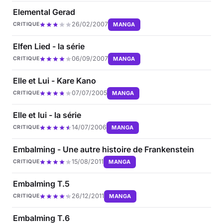
Elemental Gerad
26/02/2007
MANGA
CRITIQUE
Elfen Lied - la série
06/09/2007
MANGA
CRITIQUE
Elle et Lui - Kare Kano
07/07/2005
MANGA
CRITIQUE
Elle et lui - la série
14/07/2006
MANGA
CRITIQUE
Embalming - Une autre histoire de Frankenstein
15/08/2011
MANGA
CRITIQUE
Embalming T.5
26/12/2011
MANGA
CRITIQUE
Embalming T.6