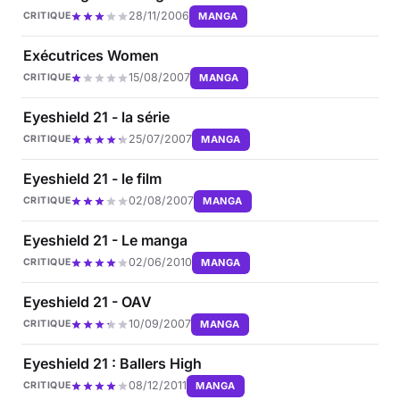
28/11/2006
MANGA
CRITIQUE
Exécutrices Women
15/08/2007
MANGA
CRITIQUE
Eyeshield 21 - la série
25/07/2007
MANGA
CRITIQUE
Eyeshield 21 - le film
02/08/2007
MANGA
CRITIQUE
Eyeshield 21 - Le manga
02/06/2010
MANGA
CRITIQUE
Eyeshield 21 - OAV
10/09/2007
MANGA
CRITIQUE
Eyeshield 21 : Ballers High
08/12/2011
MANGA
CRITIQUE