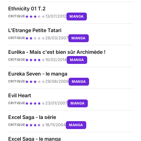
Ethnicity 01 T.2
13/07/2012
MANGA
CRITIQUE
L'Etrange Petite Tatari
26/03/2007
MANGA
CRITIQUE
Eurêka - Mais c'est bien sûr Archimède !
10/02/2014
MANGA
CRITIQUE
Eureka Seven - le manga
29/06/2009
MANGA
CRITIQUE
Evil Heart
23/01/2007
MANGA
CRITIQUE
Excel Saga - la série
18/11/2004
MANGA
CRITIQUE
Excel Saga - le manga