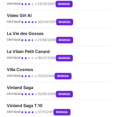
25/10/2007
MANGA
CRITIQUE
Video Girl Aï
30/04/2001
MANGA
CRITIQUE
La Vie des Gosses
21/06/2008
MANGA
CRITIQUE
Le Vilain Petit Canard
18/07/2006
MANGA
CRITIQUE
Villa Cosmos
11/01/2006
MANGA
CRITIQUE
Vinland Saga
15/06/2009
MANGA
CRITIQUE
Vinland Saga T.10
07/11/2011
MANGA
CRITIQUE