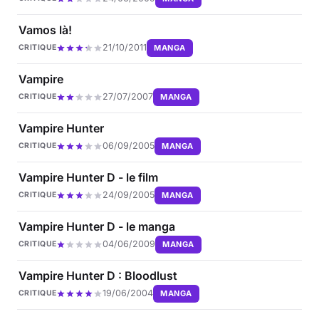
Vamos là!
21/10/2011
MANGA
CRITIQUE
Vampire
27/07/2007
MANGA
CRITIQUE
Vampire Hunter
06/09/2005
MANGA
CRITIQUE
Vampire Hunter D - le film
24/09/2005
MANGA
CRITIQUE
Vampire Hunter D - le manga
04/06/2009
MANGA
CRITIQUE
Vampire Hunter D : Bloodlust
19/06/2004
MANGA
CRITIQUE