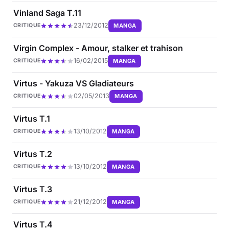
Vinland Saga T.11
23/12/2012
MANGA
CRITIQUE
Virgin Complex - Amour, stalker et trahison
16/02/2015
MANGA
CRITIQUE
Virtus - Yakuza VS Gladiateurs
02/05/2013
MANGA
CRITIQUE
Virtus T.1
13/10/2012
MANGA
CRITIQUE
Virtus T.2
13/10/2012
MANGA
CRITIQUE
Virtus T.3
21/12/2012
MANGA
CRITIQUE
Virtus T.4