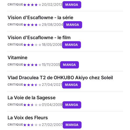
20/02/2013
MANGA
CRITIQUE
Vision d'Escaflowne - la série
29/08/2004
MANGA
CRITIQUE
Vision d'Escaflowne - le film
18/05/2006
MANGA
CRITIQUE
Vitamine
15/11/2005
MANGA
CRITIQUE
Vlad Draculea T2 de OHKUBO Akiyo chez Soleil
27/04/2021
MANGA
CRITIQUE
La Voie de la Sagesse
01/04/2009
MANGA
CRITIQUE
La Voix des Fleurs
27/02/2007
MANGA
CRITIQUE