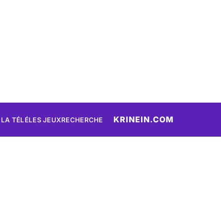
KRINEIN.COM
 LA TÉLÉ
LES JEUX
RECHERCHE