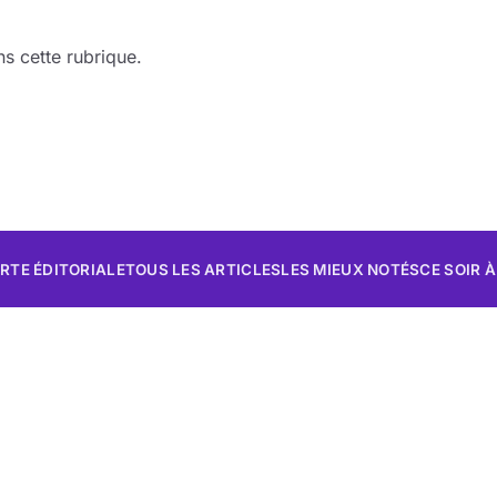
s cette rubrique.
RTE ÉDITORIALE
TOUS LES ARTICLES
LES MIEUX NOTÉS
CE SOIR À