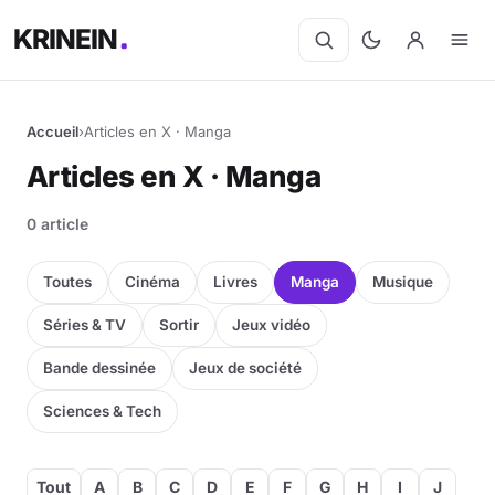
KRINEIN
Accueil
›
Articles en X · Manga
Articles en X · Manga
0 article
Toutes
Cinéma
Livres
Manga
Musique
Séries & TV
Sortir
Jeux vidéo
Bande dessinée
Jeux de société
Sciences & Tech
Tout
A
B
C
D
E
F
G
H
I
J