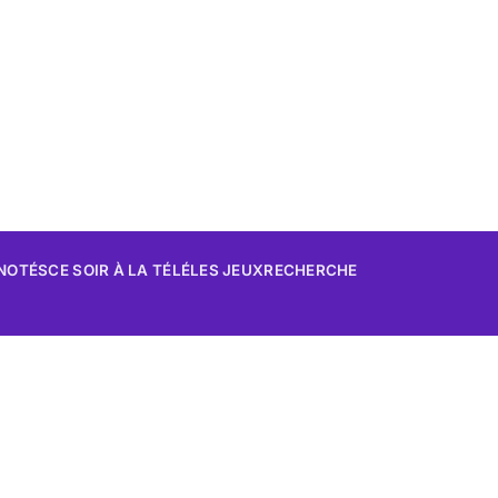
 NOTÉS
CE SOIR À LA TÉLÉ
LES JEUX
RECHERCHE