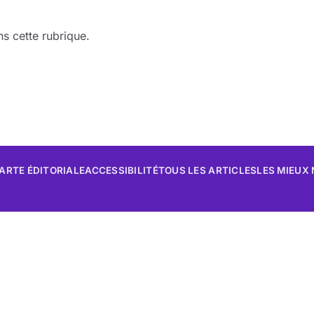
s cette rubrique.
ARTE ÉDITORIALE
ACCESSIBILITÉ
TOUS LES ARTICLES
LES MIEUX