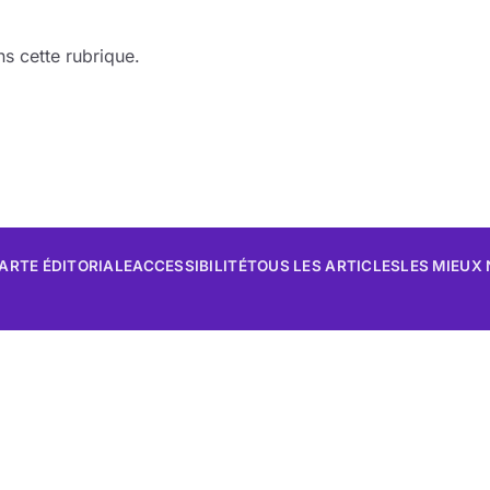
s cette rubrique.
ARTE ÉDITORIALE
ACCESSIBILITÉ
TOUS LES ARTICLES
LES MIEUX