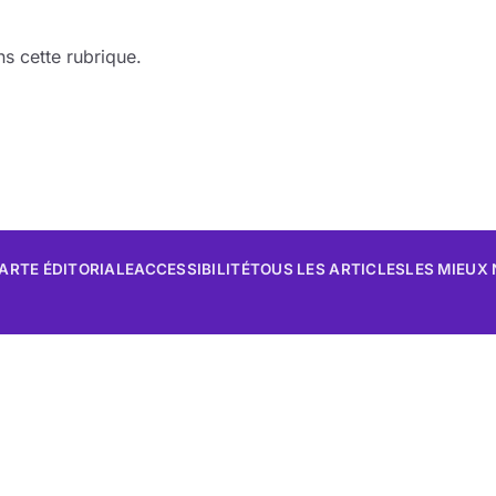
s cette rubrique.
ARTE ÉDITORIALE
ACCESSIBILITÉ
TOUS LES ARTICLES
LES MIEUX