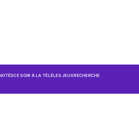
 NOTÉS
CE SOIR À LA TÉLÉ
LES JEUX
RECHERCHE