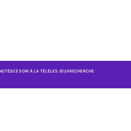
 NOTÉS
CE SOIR À LA TÉLÉ
LES JEUX
RECHERCHE