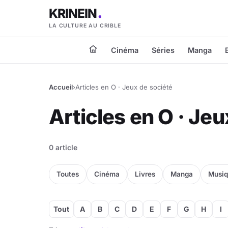
KRINEIN
LA CULTURE AU CRIBLE
Cinéma
Séries
Manga
Accueil
›
Articles en O · Jeux de société
Articles en O · Jeu
0 article
Toutes
Cinéma
Livres
Manga
Musi
Tout
A
B
C
D
E
F
G
H
I