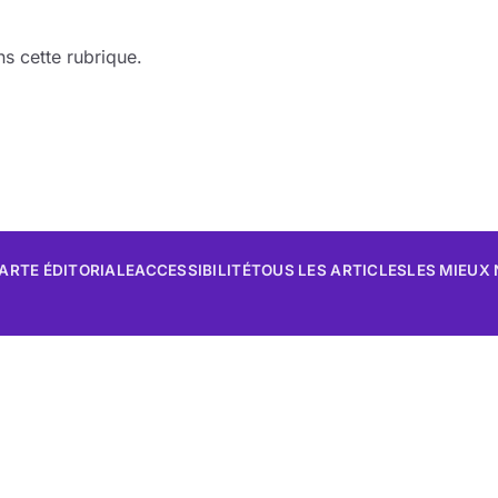
s cette rubrique.
ARTE ÉDITORIALE
ACCESSIBILITÉ
TOUS LES ARTICLES
LES MIEUX