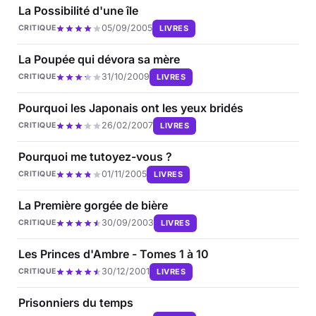
La Possibilité d'une île
05/09/2005
LIVRES
CRITIQUE
La Poupée qui dévora sa mère
31/10/2009
LIVRES
CRITIQUE
Pourquoi les Japonais ont les yeux bridés
26/02/2007
LIVRES
CRITIQUE
Pourquoi me tutoyez-vous ?
01/11/2005
LIVRES
CRITIQUE
La Première gorgée de bière
30/09/2003
LIVRES
CRITIQUE
Les Princes d'Ambre - Tomes 1 à 10
30/12/2001
LIVRES
CRITIQUE
Prisonniers du temps