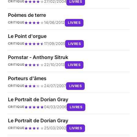
27/02/2004
LIVRES
CRITIQUE
Poèmes de terre
14/06/2012
LIVRES
CRITIQUE
Le Point d'orgue
17/09/2005
LIVRES
CRITIQUE
Pornstar - Anthony Sitruk
22/10/2013
LIVRES
CRITIQUE
Porteurs d'âmes
24/07/2007
LIVRES
CRITIQUE
Le Portrait de Dorian Gray
04/03/2006
LIVRES
CRITIQUE
Le Portrait de Dorian Gray
25/03/2002
LIVRES
CRITIQUE