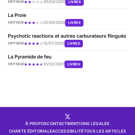
30/04/2005
LIVRES
CRITIQUE
La Proie
02/05/2005
LIVRES
CRITIQUE
Psychotic reactions et autres carburateurs flingués
12/07/2003
LIVRES
CRITIQUE
La Pyramide de feu
10/02/2007
LIVRES
CRITIQUE
À PROPOS
CONTACT
MENTIONS LÉGALES
CHARTE ÉDITORIALE
ACCESSIBILITÉ
TOUS LES ARTICLES