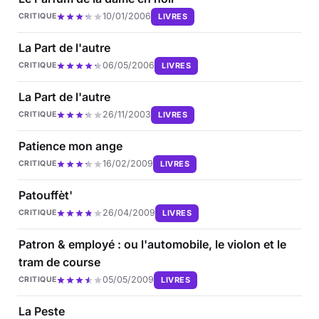
10/01/2006
LIVRES
CRITIQUE
La Part de l'autre
06/05/2006
LIVRES
CRITIQUE
La Part de l'autre
26/11/2003
LIVRES
CRITIQUE
Patience mon ange
16/02/2009
LIVRES
CRITIQUE
Patouffèt'
26/04/2009
LIVRES
CRITIQUE
Patron & employé : ou l'automobile, le violon et le
tram de course
05/05/2009
LIVRES
CRITIQUE
La Peste