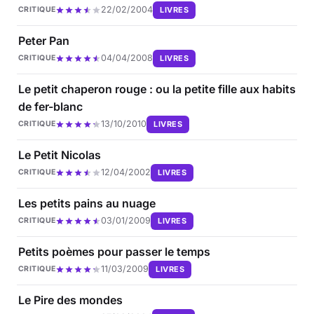
22/02/2004
LIVRES
CRITIQUE
Peter Pan
04/04/2008
LIVRES
CRITIQUE
Le petit chaperon rouge : ou la petite fille aux habits
de fer-blanc
13/10/2010
LIVRES
CRITIQUE
Le Petit Nicolas
12/04/2002
LIVRES
CRITIQUE
Les petits pains au nuage
03/01/2009
LIVRES
CRITIQUE
Petits poèmes pour passer le temps
11/03/2009
LIVRES
CRITIQUE
Le Pire des mondes