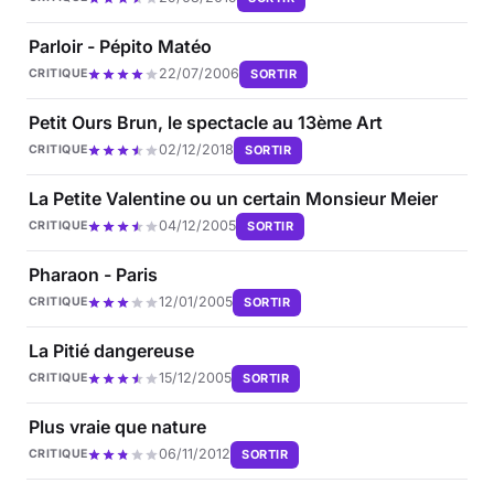
Parloir - Pépito Matéo
22/07/2006
SORTIR
CRITIQUE
Petit Ours Brun, le spectacle au 13ème Art
02/12/2018
SORTIR
CRITIQUE
La Petite Valentine ou un certain Monsieur Meier
04/12/2005
SORTIR
CRITIQUE
Pharaon - Paris
12/01/2005
SORTIR
CRITIQUE
La Pitié dangereuse
15/12/2005
SORTIR
CRITIQUE
Plus vraie que nature
06/11/2012
SORTIR
CRITIQUE