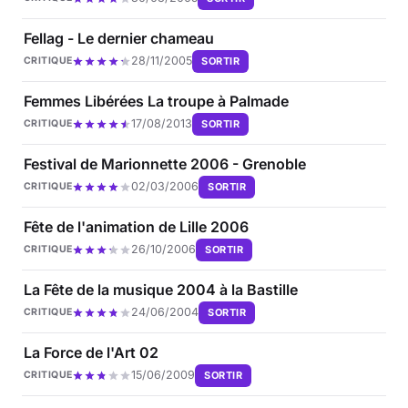
Fellag - Le dernier chameau
28/11/2005
SORTIR
CRITIQUE
Femmes Libérées La troupe à Palmade
17/08/2013
SORTIR
CRITIQUE
Festival de Marionnette 2006 - Grenoble
02/03/2006
SORTIR
CRITIQUE
Fête de l'animation de Lille 2006
26/10/2006
SORTIR
CRITIQUE
La Fête de la musique 2004 à la Bastille
24/06/2004
SORTIR
CRITIQUE
La Force de l'Art 02
15/06/2009
SORTIR
CRITIQUE