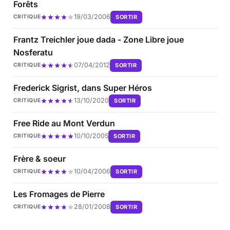
Forêts
19/03/2006
SORTIR
CRITIQUE
Frantz Treichler joue dada - Zone Libre joue
Nosferatu
07/04/2012
SORTIR
CRITIQUE
Frederick Sigrist, dans Super Héros
13/10/2020
SORTIR
CRITIQUE
Free Ride au Mont Verdun
10/10/2005
SORTIR
CRITIQUE
Frère & soeur
10/04/2006
SORTIR
CRITIQUE
Les Fromages de Pierre
28/01/2008
SORTIR
CRITIQUE