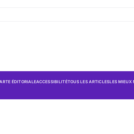
ARTE ÉDITORIALE
ACCESSIBILITÉ
TOUS LES ARTICLES
LES MIEUX