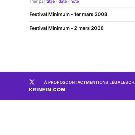
Trier par
titre
·
date
·
note
Festival Minimum - 1er mars 2008
Festival Minimum - 2 mars 2008
À PROPOS
CONTACT
MENTIONS LÉGALES
CH
KRINEIN.COM