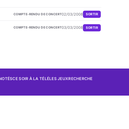
02/03/2008
SORTIR
COMPTE-RENDU DE CONCERT
03/03/2008
SORTIR
COMPTE-RENDU DE CONCERT
 NOTÉS
CE SOIR À LA TÉLÉ
LES JEUX
RECHERCHE