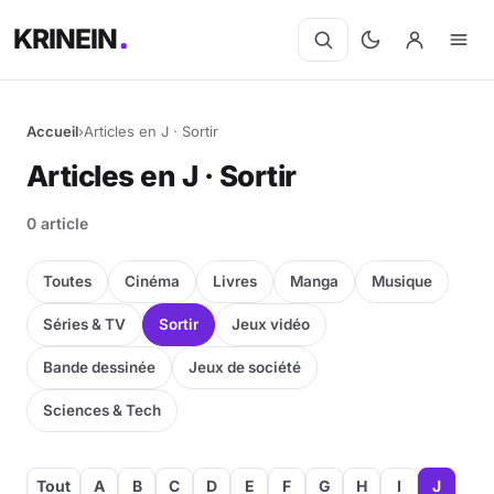
KRINEIN
Accueil
›
Articles en J · Sortir
Articles en J · Sortir
0 article
Toutes
Cinéma
Livres
Manga
Musique
Séries & TV
Sortir
Jeux vidéo
Bande dessinée
Jeux de société
Sciences & Tech
Tout
A
B
C
D
E
F
G
H
I
J