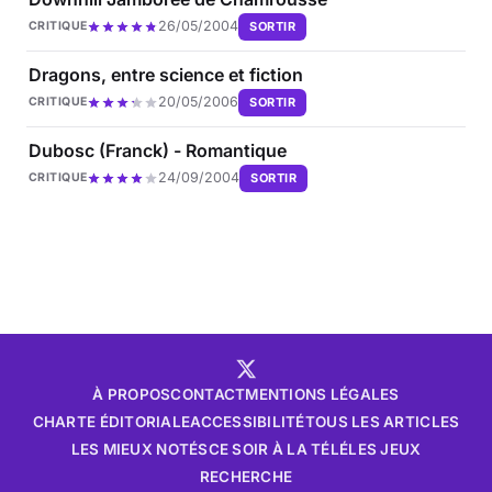
26/05/2004
SORTIR
CRITIQUE
Dragons, entre science et fiction
20/05/2006
SORTIR
CRITIQUE
Dubosc (Franck) - Romantique
24/09/2004
SORTIR
CRITIQUE
À PROPOS
CONTACT
MENTIONS LÉGALES
CHARTE ÉDITORIALE
ACCESSIBILITÉ
TOUS LES ARTICLES
LES MIEUX NOTÉS
CE SOIR À LA TÉLÉ
LES JEUX
RECHERCHE