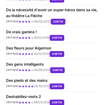
De la nécessité d'avoir un super-héros dans sa vie,
au théâtre La Flèche
06/02/2025
SORTIR
CRITIQUE
De vrais gamins !
18/02/2016
SORTIR
CRITIQUE
Des fleurs pour Algernon
14/02/2014
SORTIR
CRITIQUE
Des gens intelligents
05/09/2014
SORTIR
CRITIQUE
Des pieds et des mains
26/10/2013
SORTIR
CRITIQUE
Deshabillez-mots 2
09/01/2014
SORTIR
CRITIQUE