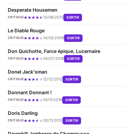
Desperate Housemen
13/08/2013
SORTIR
CRITIQUE
Le Diable Rouge
14/05/2009
SORTIR
CRITIQUE
Don Quichotte, Farce épique, Lucernaire
06/07/2016
SORTIR
CRITIQUE
Donel Jack'sman
12/12/2012
SORTIR
CRITIQUE
Donnant Donnant !
05/11/2019
SORTIR
CRITIQUE
Doris Darling
30/11/2012
SORTIR
CRITIQUE
Downhill Jamboree de Chamrousse