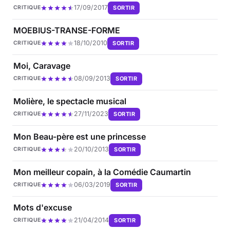
17/09/2017
SORTIR
CRITIQUE
MOEBIUS-TRANSE-FORME
18/10/2010
SORTIR
CRITIQUE
Moi, Caravage
08/09/2013
SORTIR
CRITIQUE
Molière, le spectacle musical
27/11/2023
SORTIR
CRITIQUE
Mon Beau-père est une princesse
20/10/2013
SORTIR
CRITIQUE
Mon meilleur copain, à la Comédie Caumartin
06/03/2019
SORTIR
CRITIQUE
Mots d'excuse
21/04/2014
SORTIR
CRITIQUE