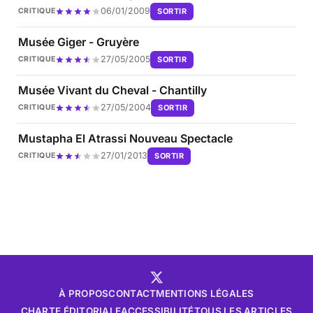
06/01/2009
SORTIR
CRITIQUE
Musée Giger - Gruyère
27/05/2005
SORTIR
CRITIQUE
Musée Vivant du Cheval - Chantilly
27/05/2004
SORTIR
CRITIQUE
Mustapha El Atrassi Nouveau Spectacle
27/01/2013
SORTIR
CRITIQUE
À PROPOS
CONTACT
MENTIONS LÉGALES
CHARTE ÉDITORIALE
ACCESSIBILITÉ
TOUS LES ARTICLES