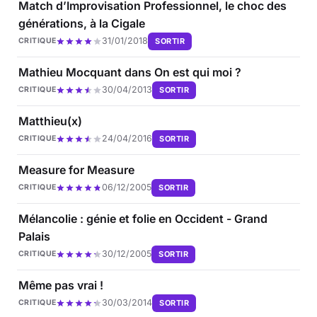
Match d’Improvisation Professionnel, le choc des
générations, à la Cigale
31/01/2018
SORTIR
CRITIQUE
Mathieu Mocquant dans On est qui moi ?
30/04/2013
SORTIR
CRITIQUE
Matthieu(x)
24/04/2016
SORTIR
CRITIQUE
Measure for Measure
06/12/2005
SORTIR
CRITIQUE
Mélancolie : génie et folie en Occident - Grand
Palais
30/12/2005
SORTIR
CRITIQUE
Même pas vrai !
30/03/2014
SORTIR
CRITIQUE