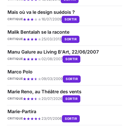
Mais où va le design suédois ?
16/07/2009
SORTIR
CRITIQUE
Malik Bentalah se la raconte
25/03/2013
SORTIR
CRITIQUE
Manu Galure au Living B'Art, 22/06/2007
02/08/2007
SORTIR
CRITIQUE
Marco Polo
09/03/2009
SORTIR
CRITIQUE
Marie Reno, au Théâtre des vents
20/07/2026
SORTIR
CRITIQUE
Marie-Partira
23/01/2006
SORTIR
CRITIQUE