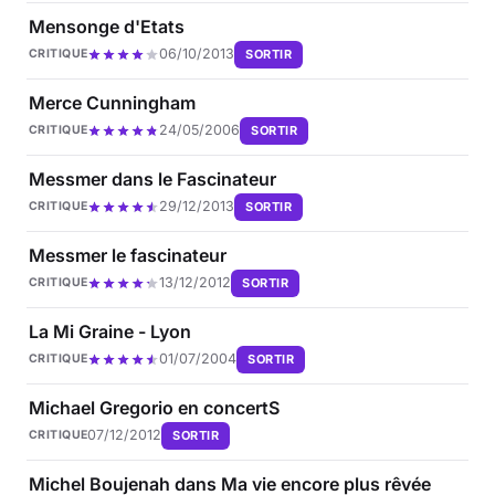
Mensonge d'Etats
06/10/2013
SORTIR
CRITIQUE
Merce Cunningham
24/05/2006
SORTIR
CRITIQUE
Messmer dans le Fascinateur
29/12/2013
SORTIR
CRITIQUE
Messmer le fascinateur
13/12/2012
SORTIR
CRITIQUE
La Mi Graine - Lyon
01/07/2004
SORTIR
CRITIQUE
Michael Gregorio en concertS
07/12/2012
SORTIR
CRITIQUE
Michel Boujenah dans Ma vie encore plus rêvée