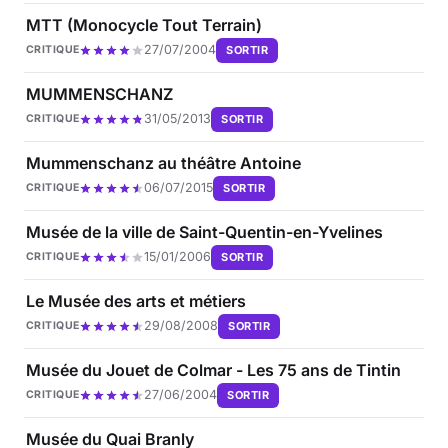
MTT (Monocycle Tout Terrain)
27/07/2004
SORTIR
CRITIQUE
MUMMENSCHANZ
31/05/2013
SORTIR
CRITIQUE
Mummenschanz au théâtre Antoine
06/07/2015
SORTIR
CRITIQUE
Musée de la ville de Saint-Quentin-en-Yvelines
15/01/2006
SORTIR
CRITIQUE
Le Musée des arts et métiers
29/08/2008
SORTIR
CRITIQUE
Musée du Jouet de Colmar - Les 75 ans de Tintin
27/06/2004
SORTIR
CRITIQUE
Musée du Quai Branly