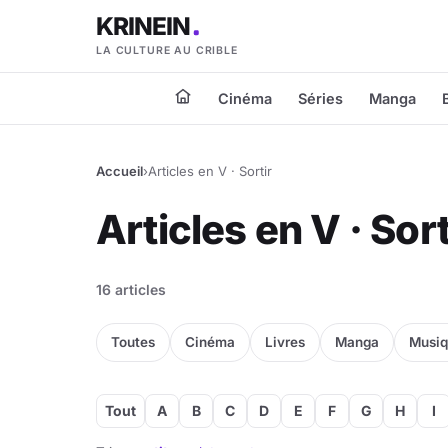
KRINEIN
LA CULTURE AU CRIBLE
Cinéma
Séries
Manga
Accueil
›
Articles en V · Sortir
Articles en V · Sort
16 articles
Toutes
Cinéma
Livres
Manga
Musi
Tout
A
B
C
D
E
F
G
H
I