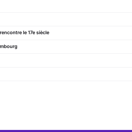
rencontre le 17e siècle
xembourg