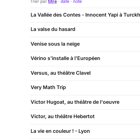
Trier par
titre
·
date
·
note
La Vallée des Contes - Innocent Yapi à Turck
La valse du hasard
Venise sous la neige
Vérino s'installe à l'Européen
Versus, au théâtre Clavel
Very Math Trip
Victor Hugoat, au théâtre de l'oeuvre
Victor, au théâtre Hebertot
La vie en couleur ! - Lyon