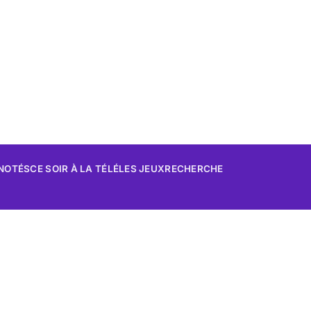
 NOTÉS
CE SOIR À LA TÉLÉ
LES JEUX
RECHERCHE