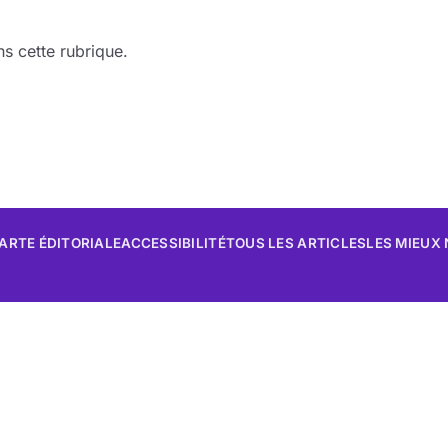
s cette rubrique.
ARTE ÉDITORIALE
ACCESSIBILITÉ
TOUS LES ARTICLES
LES MIEUX