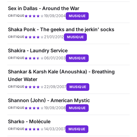
Sex in Dallas - Around the War
19/09/2004
MUSIQUE
CRITIQUE
Shaka Ponk - The geeks and the jerkin' socks
21/01/2012
MUSIQUE
CRITIQUE
Shakira - Laundry Service
06/01/2003
MUSIQUE
CRITIQUE
Shankar & Karsh Kale (Anoushka) - Breathing
Under Water
22/09/2007
MUSIQUE
CRITIQUE
Shannon (John) - American Mystic
19/09/2008
MUSIQUE
CRITIQUE
Sharko - Molécule
14/03/2007
MUSIQUE
CRITIQUE