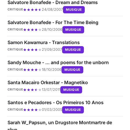
Salvatore Bonafede - Dream and Dreams
24/08/2007
MUSIQUE
CRITIQUE
Salvatore Bonafede - For The Time Being
28/10/2006
MUSIQUE
CRITIQUE
Samon Kawamura - Translations
21/09/2007
MUSIQUE
CRITIQUE
Sandy Mouche - ... and poems for the unborn
18/10/2006
MUSIQUE
CRITIQUE
Santa Macairo Orkestar - Magnetiko
13/07/2011
MUSIQUE
CRITIQUE
Santos e Pecadores - Os Primeiros 10 Anos
01/03/2005
MUSIQUE
CRITIQUE
Sarah W_Papsun, un Drugstore Montmartre de
rêve