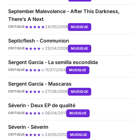
September Malevolence - After This Darkness,
There’s A Next
24/05/2008
MUSIQUE
CRITIQUE
Septicflesh - Communion
25/04/2008
MUSIQUE
CRITIQUE
Sergent Garcia - La semilla escondida
11/07/2004
MUSIQUE
CRITIQUE
Sergent Garcia - Mascaras
27/08/2006
MUSIQUE
CRITIQUE
Séverin - Deux EP de qualité
06/04/2011
MUSIQUE
CRITIQUE
Séverin - Séverin
24/05/2012
MUSIQUE
CRITIQUE