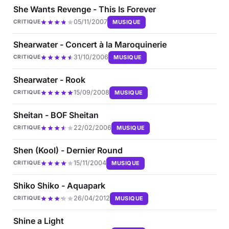
She Wants Revenge - This Is Forever
05/11/2007
MUSIQUE
CRITIQUE
Shearwater - Concert à la Maroquinerie
31/10/2006
MUSIQUE
CRITIQUE
Shearwater - Rook
15/09/2008
MUSIQUE
CRITIQUE
Sheitan - BOF Sheitan
22/02/2006
MUSIQUE
CRITIQUE
Shen (Kool) - Dernier Round
15/11/2004
MUSIQUE
CRITIQUE
Shiko Shiko - Aquapark
26/04/2012
MUSIQUE
CRITIQUE
Shine a Light