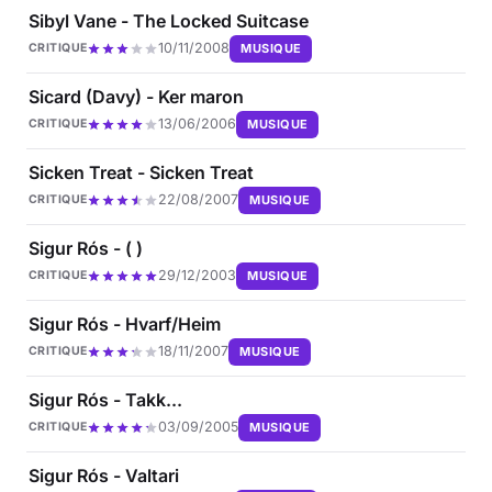
Sibyl Vane - The Locked Suitcase
10/11/2008
MUSIQUE
CRITIQUE
Sicard (Davy) - Ker maron
13/06/2006
MUSIQUE
CRITIQUE
Sicken Treat - Sicken Treat
22/08/2007
MUSIQUE
CRITIQUE
Sigur Rós - ( )
29/12/2003
MUSIQUE
CRITIQUE
Sigur Rós - Hvarf/Heim
18/11/2007
MUSIQUE
CRITIQUE
Sigur Rós - Takk...
03/09/2005
MUSIQUE
CRITIQUE
Sigur Rós - Valtari