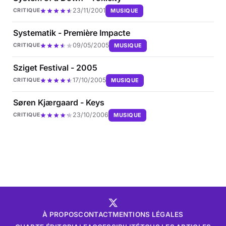
23/11/2001
MUSIQUE
CRITIQUE
Systematik - Première Impacte
09/05/2005
MUSIQUE
CRITIQUE
Sziget Festival - 2005
17/10/2005
MUSIQUE
CRITIQUE
Søren Kjærgaard - Keys
23/10/2006
MUSIQUE
CRITIQUE
À PROPOS
CONTACT
MENTIONS LÉGALES