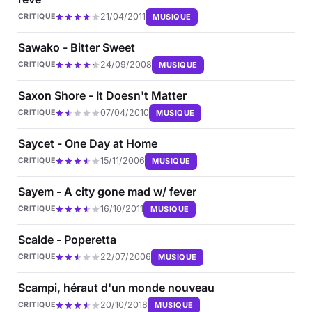
21/04/2011
MUSIQUE
CRITIQUE
Sawako - Bitter Sweet
24/09/2008
MUSIQUE
CRITIQUE
Saxon Shore - It Doesn't Matter
07/04/2010
MUSIQUE
CRITIQUE
Saycet - One Day at Home
15/11/2006
MUSIQUE
CRITIQUE
Sayem - A city gone mad w/ fever
16/10/2011
MUSIQUE
CRITIQUE
Scalde - Poperetta
22/07/2006
MUSIQUE
CRITIQUE
Scampi, héraut d'un monde nouveau
20/10/2018
MUSIQUE
CRITIQUE