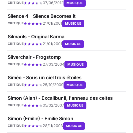
07/06/2012
MUSIQUE
CRITIQUE
Silence 4 - Silence Becomes it
21/01/2001
MUSIQUE
CRITIQUE
Silmarils - Original Karma
21/01/2001
MUSIQUE
CRITIQUE
Silverchair - Frogstomp
27/03/2004
MUSIQUE
CRITIQUE
Siméo - Sous un ciel trois étoiles
25/10/2009
MUSIQUE
CRITIQUE
Simon (Alan) - Excalibur II, l'anneau des celtes
05/02/2007
MUSIQUE
CRITIQUE
Simon (Emilie) - Emilie Simon
28/11/2003
MUSIQUE
CRITIQUE