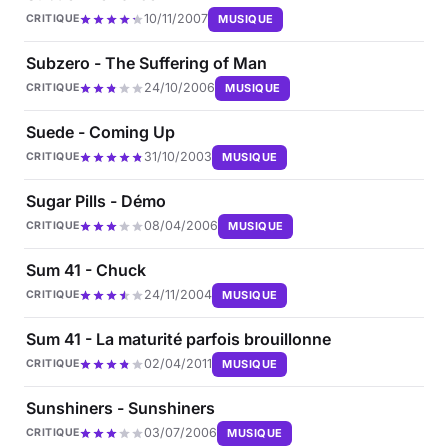
10/11/2007
MUSIQUE
CRITIQUE
Subzero - The Suffering of Man
24/10/2006
MUSIQUE
CRITIQUE
Suede - Coming Up
31/10/2003
MUSIQUE
CRITIQUE
Sugar Pills - Démo
08/04/2006
MUSIQUE
CRITIQUE
Sum 41 - Chuck
24/11/2004
MUSIQUE
CRITIQUE
Sum 41 - La maturité parfois brouillonne
02/04/2011
MUSIQUE
CRITIQUE
Sunshiners - Sunshiners
03/07/2006
MUSIQUE
CRITIQUE