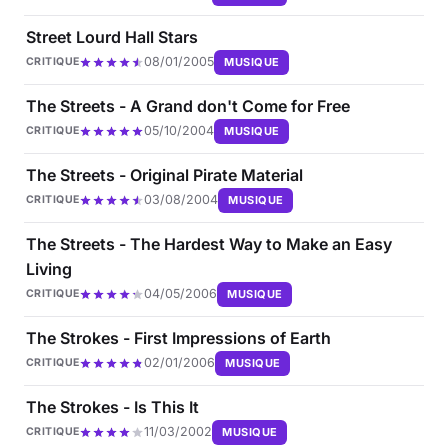
Street Lourd Hall Stars
08/01/2005
MUSIQUE
CRITIQUE
The Streets - A Grand don't Come for Free
05/10/2004
MUSIQUE
CRITIQUE
The Streets - Original Pirate Material
03/08/2004
MUSIQUE
CRITIQUE
The Streets - The Hardest Way to Make an Easy
Living
04/05/2006
MUSIQUE
CRITIQUE
The Strokes - First Impressions of Earth
02/01/2006
MUSIQUE
CRITIQUE
The Strokes - Is This It
11/03/2002
MUSIQUE
CRITIQUE