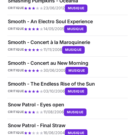
Smashing Pumpkins - Oceania
23/06/2012
MUSIQUE
CRITIQUE
Smooth - An Electro Soul Experience
14/05/2005
MUSIQUE
CRITIQUE
Smooth - Concert à la Maroquinerie
11/11/2006
MUSIQUE
CRITIQUE
Smooth - Concert au New Morning
30/06/2005
MUSIQUE
CRITIQUE
Smooth - The Endless Rise of the Sun
03/10/2006
MUSIQUE
CRITIQUE
Snow Patrol - Eyes open
11/08/2006
MUSIQUE
CRITIQUE
Snow Patrol - Final Straw
16/06/2004
MUSIQUE
CRITIQUE