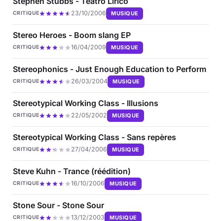
Stephen Stubbs - Teatro Lirico
23/10/2006
MUSIQUE
CRITIQUE
Stereo Heroes - Boom slang EP
16/04/2009
MUSIQUE
CRITIQUE
Stereophonics - Just Enough Education to Perform
26/03/2004
MUSIQUE
CRITIQUE
Stereotypical Working Class - Illusions
22/05/2002
MUSIQUE
CRITIQUE
Stereotypical Working Class - Sans repères
27/04/2006
MUSIQUE
CRITIQUE
Steve Kuhn - Trance (réédition)
16/10/2006
MUSIQUE
CRITIQUE
Stone Sour - Stone Sour
13/12/2003
MUSIQUE
CRITIQUE