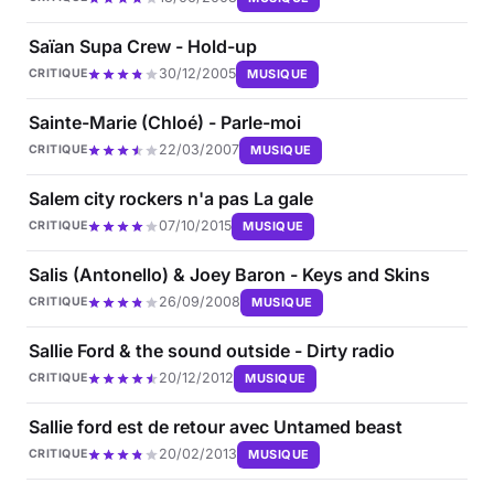
Saïan Supa Crew - Hold-up
30/12/2005
MUSIQUE
CRITIQUE
Sainte-Marie (Chloé) - Parle-moi
22/03/2007
MUSIQUE
CRITIQUE
Salem city rockers n'a pas La gale
07/10/2015
MUSIQUE
CRITIQUE
Salis (Antonello) & Joey Baron - Keys and Skins
26/09/2008
MUSIQUE
CRITIQUE
Sallie Ford & the sound outside - Dirty radio
20/12/2012
MUSIQUE
CRITIQUE
Sallie ford est de retour avec Untamed beast
20/02/2013
MUSIQUE
CRITIQUE