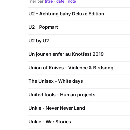
Trier par
titre
·
date
·
note
U2 - Achtung baby Deluxe Edition
U2 - Popmart
U2 by U2
Un jour en enfer au Knotfest 2019
Union of Knives - Violence & Birdsong
The Unisex - White days
United fools - Human projects
Unkle - Never Never Land
Unkle - War Stories