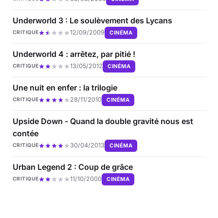
Underworld 3 : Le soulèvement des Lycans
12/09/2009
CINÉMA
CRITIQUE
Underworld 4 : arrêtez, par pitié !
13/05/2012
CINÉMA
CRITIQUE
Une nuit en enfer : la trilogie
28/11/2010
CINÉMA
CRITIQUE
Upside Down - Quand la double gravité nous est
contée
30/04/2013
CINÉMA
CRITIQUE
Urban Legend 2 : Coup de grâce
11/10/2000
CINÉMA
CRITIQUE