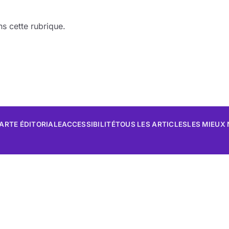
s cette rubrique.
ARTE ÉDITORIALE
ACCESSIBILITÉ
TOUS LES ARTICLES
LES MIEUX