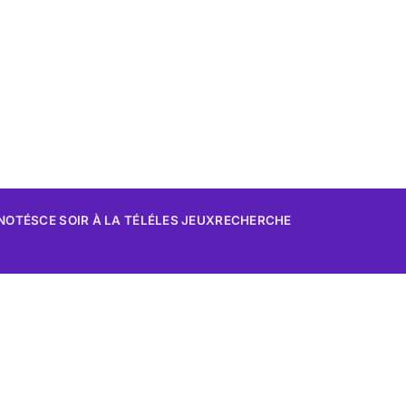
 NOTÉS
CE SOIR À LA TÉLÉ
LES JEUX
RECHERCHE