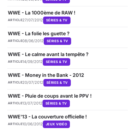
WWE - La 1000ème de RAW !
27/07/2012
SÉRIES & TV
ARTICLE
WWE - La folie les guette ?
08/06/2012
SÉRIES & TV
ARTICLE
WWE - Le calme avant la tempête ?
14/09/2012
SÉRIES & TV
ARTICLE
WWE - Money in the Bank - 2012
20/07/2012
SÉRIES & TV
ARTICLE
WWE - Pluie de coups avant le PPV !
13/07/2012
SÉRIES & TV
ARTICLE
WWE'13 - La couverture officielle !
10/06/2012
JEUX VIDÉO
ARTICLE