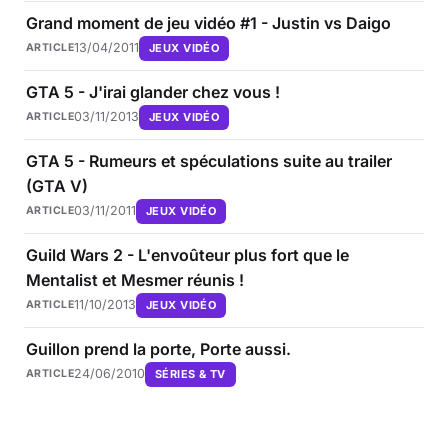
Grand moment de jeu vidéo #1 - Justin vs Daigo
13/04/2011
JEUX VIDÉO
ARTICLE
GTA 5 - J'irai glander chez vous !
03/11/2013
JEUX VIDÉO
ARTICLE
GTA 5 - Rumeurs et spéculations suite au trailer
(GTA V)
03/11/2011
JEUX VIDÉO
ARTICLE
Guild Wars 2 - L'envoûteur plus fort que le
Mentalist et Mesmer réunis !
11/10/2013
JEUX VIDÉO
ARTICLE
Guillon prend la porte, Porte aussi.
24/06/2010
SÉRIES & TV
ARTICLE