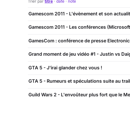
Trier par
titre
·
date
·
note
Gamescom 2011 - L'évènement et son actuali
Gamescom 2011 - Les conférences (Microsoft,
GamesCom : conférence de presse Electronic
Grand moment de jeu vidéo #1 - Justin vs Dai
GTA 5 - J'irai glander chez vous !
GTA 5 - Rumeurs et spéculations suite au trai
Guild Wars 2 - L'envoûteur plus fort que le Me