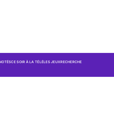
 NOTÉS
CE SOIR À LA TÉLÉ
LES JEUX
RECHERCHE