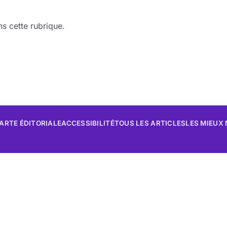
s cette rubrique.
ARTE ÉDITORIALE
ACCESSIBILITÉ
TOUS LES ARTICLES
LES MIEUX