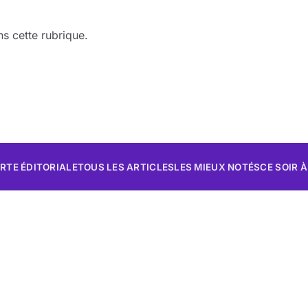
s cette rubrique.
RTE ÉDITORIALE
TOUS LES ARTICLES
LES MIEUX NOTÉS
CE SOIR À