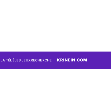
KRINEIN.COM
 LA TÉLÉ
LES JEUX
RECHERCHE