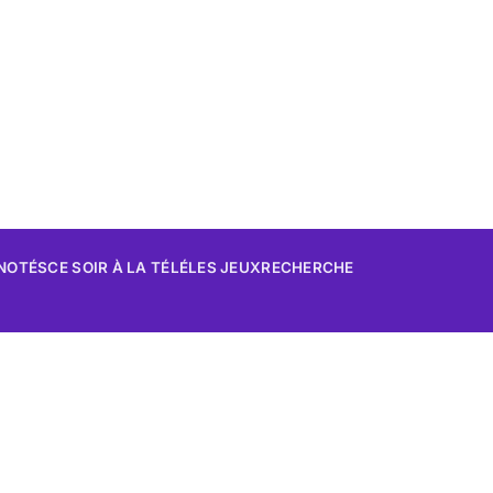
 NOTÉS
CE SOIR À LA TÉLÉ
LES JEUX
RECHERCHE