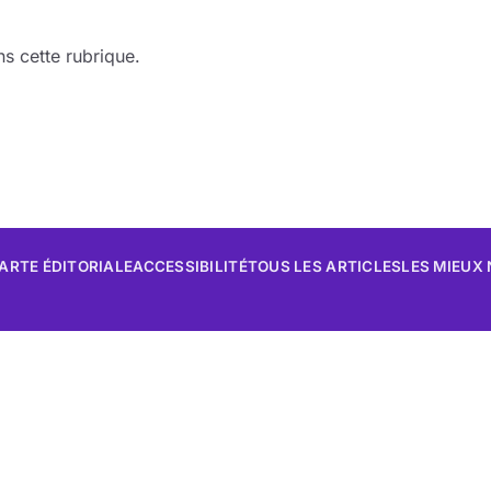
s cette rubrique.
ARTE ÉDITORIALE
ACCESSIBILITÉ
TOUS LES ARTICLES
LES MIEUX