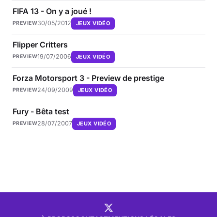
FIFA 13 - On y a joué !
30/05/2012
JEUX VIDÉO
PREVIEW
Flipper Critters
19/07/2006
JEUX VIDÉO
PREVIEW
Forza Motorsport 3 - Preview de prestige
24/09/2009
JEUX VIDÉO
PREVIEW
Fury - Bêta test
28/07/2007
JEUX VIDÉO
PREVIEW