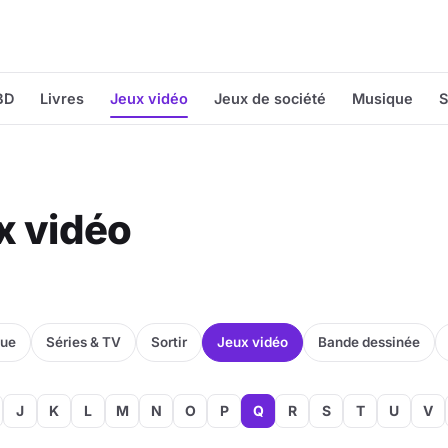
BD
Livres
Jeux vidéo
Jeux de société
Musique
S
ux vidéo
que
Séries & TV
Sortir
Jeux vidéo
Bande dessinée
J
K
L
M
N
O
P
Q
R
S
T
U
V