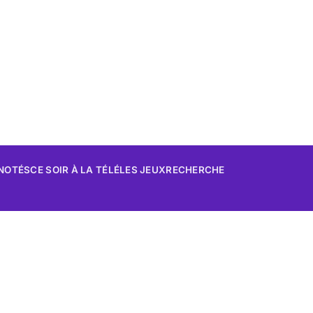
 NOTÉS
CE SOIR À LA TÉLÉ
LES JEUX
RECHERCHE