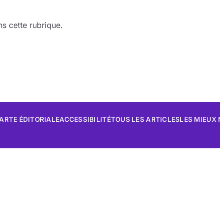
s cette rubrique.
ARTE ÉDITORIALE
ACCESSIBILITÉ
TOUS LES ARTICLES
LES MIEUX