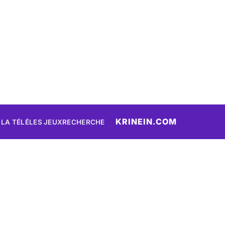
KRINEIN.COM
 LA TÉLÉ
LES JEUX
RECHERCHE