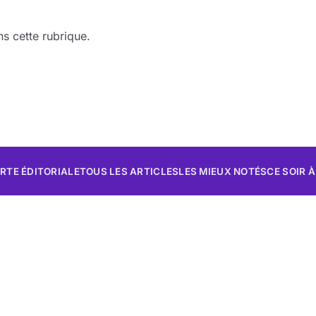
s cette rubrique.
RTE ÉDITORIALE
TOUS LES ARTICLES
LES MIEUX NOTÉS
CE SOIR À