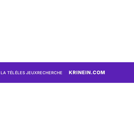
KRINEIN.COM
 LA TÉLÉ
LES JEUX
RECHERCHE