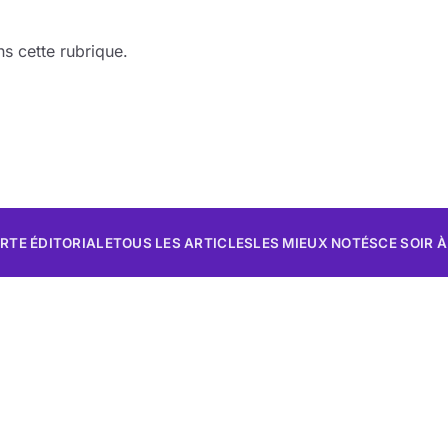
s cette rubrique.
RTE ÉDITORIALE
TOUS LES ARTICLES
LES MIEUX NOTÉS
CE SOIR À