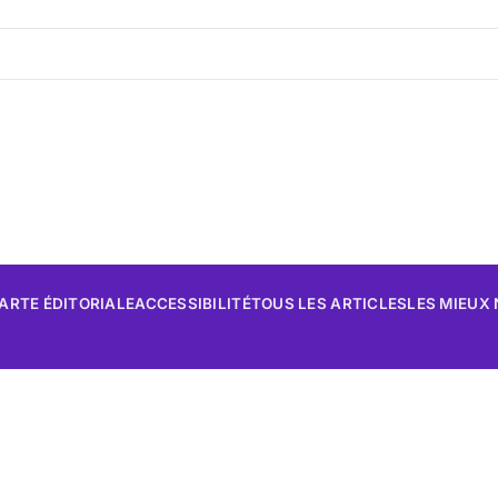
ARTE ÉDITORIALE
ACCESSIBILITÉ
TOUS LES ARTICLES
LES MIEUX