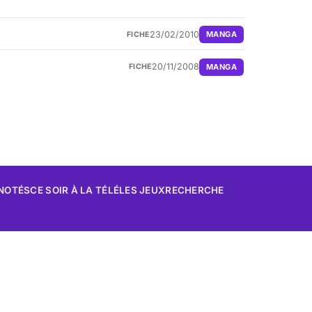
23/02/2010
MANGA
FICHE
20/11/2008
MANGA
FICHE
 NOTÉS
CE SOIR À LA TÉLÉ
LES JEUX
RECHERCHE