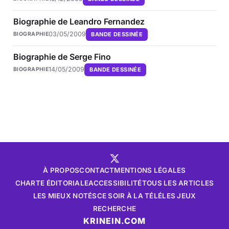
Biographie de Leandro Fernandez
03/05/2009
BANDE DESSINÉE
BIOGRAPHIE
Biographie de Serge Fino
14/05/2009
BANDE DESSINÉE
BIOGRAPHIE
À PROPOS
CONTACT
MENTIONS LÉGALES
CHARTE ÉDITORIALE
ACCESSIBILITÉ
TOUS LES ARTICLES
LES MIEUX NOTÉS
CE SOIR À LA TÉLÉ
LES JEUX
RECHERCHE
KRINEIN.COM