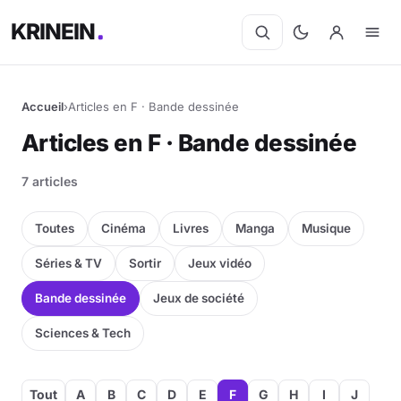
KRINEIN
Accueil
›
Articles en F · Bande dessinée
Articles en F · Bande dessinée
7 articles
Toutes
Cinéma
Livres
Manga
Musique
Séries & TV
Sortir
Jeux vidéo
Bande dessinée
Jeux de société
Sciences & Tech
Tout
A
B
C
D
E
F
G
H
I
J