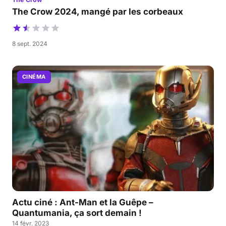
The Crow 2024, mangé par les corbeaux
8 sept. 2024
CINÉMA
Actu ciné : Ant-Man et la Guêpe –
Quantumania, ça sort demain !
14 févr. 2023