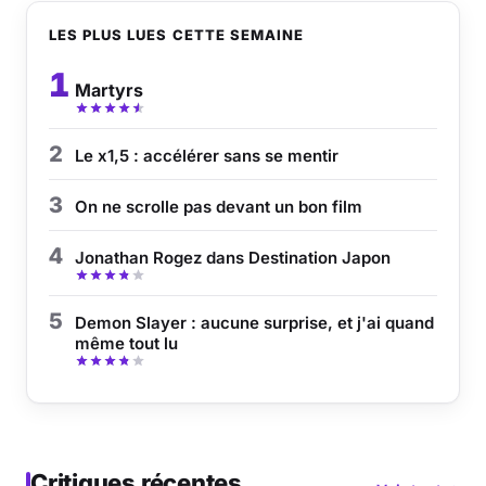
LES PLUS LUES CETTE SEMAINE
1
Martyrs
2
Le x1,5 : accélérer sans se mentir
3
On ne scrolle pas devant un bon film
4
Jonathan Rogez dans Destination Japon
5
Demon Slayer : aucune surprise, et j'ai quand
même tout lu
Critiques récentes