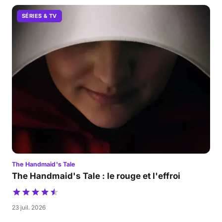
SÉRIES & TV
The Handmaid's Tale
The Handmaid's Tale : le rouge et l'effroi
23 juil. 2026