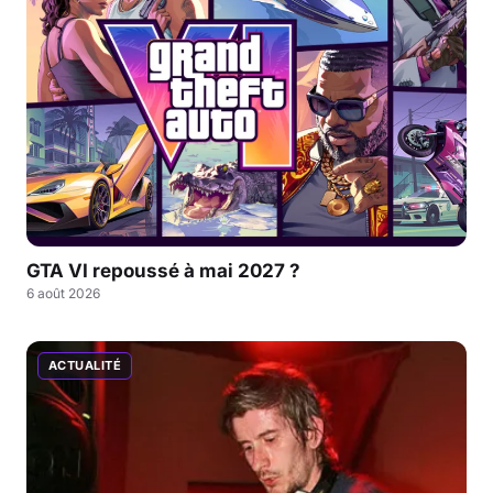
GTA VI repoussé à mai 2027 ?
6 août 2026
ACTUALITÉ