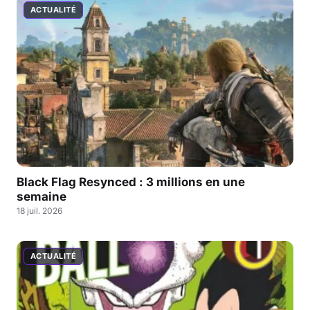
ACTUALITÉ
Black Flag Resynced : 3 millions en une
semaine
18 juil. 2026
ACTUALITÉ