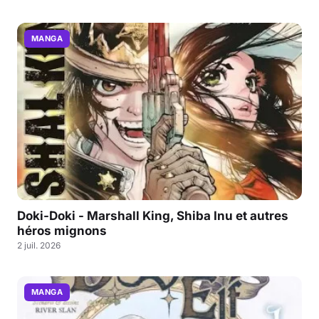
MANGA
Doki-Doki - Marshall King, Shiba Inu et autres
héros mignons
2 juil. 2026
MANGA