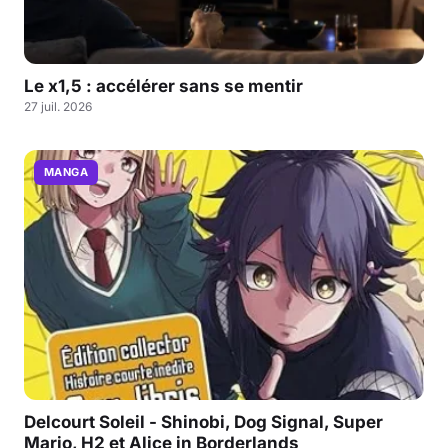
Le x1,5 : accélérer sans se mentir
27 juil. 2026
MANGA
Delcourt Soleil - Shinobi, Dog Signal, Super
Mario, H2 et Alice in Borderlands