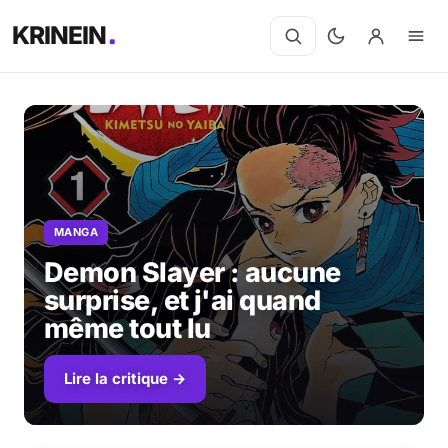
KRINEIN
MANGA
Demon Slayer : aucune
surprise, et j'ai quand
même tout lu
Lire la critique →