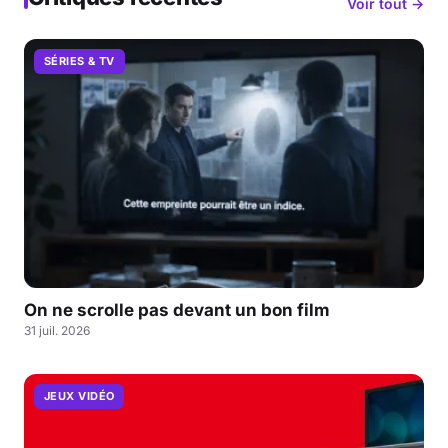
Voir tout →
SÉRIES & TV
On ne scrolle pas devant un bon film
31 juil. 2026
JEUX VIDÉO