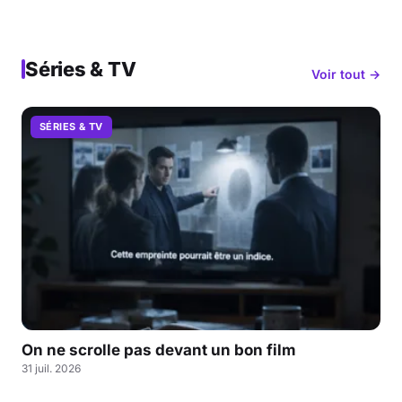
Séries & TV
Voir tout →
SÉRIES & TV
On ne scrolle pas devant un bon film
31 juil. 2026