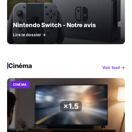
Nintendo Switch - Notre avis
Lire le dossier →
Cinéma
Voir tout →
CINÉMA