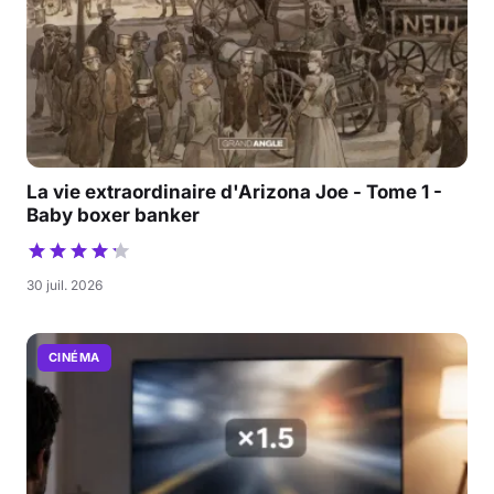
La vie extraordinaire d'Arizona Joe - Tome 1 -
Baby boxer banker
30 juil. 2026
CINÉMA