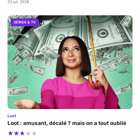
23 juil. 2026
SÉRIES & TV
Loot
Loot : amusant, décalé ? mais on a tout oublié