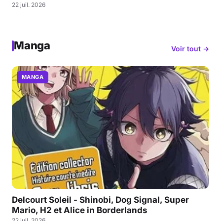
22 juil. 2026
Manga
Voir tout →
MANGA
Delcourt Soleil - Shinobi, Dog Signal, Super
Mario, H2 et Alice in Borderlands
22 juil. 2026