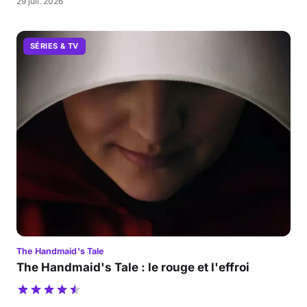
29 juil. 2026
SÉRIES & TV
The Handmaid's Tale
The Handmaid's Tale : le rouge et l'effroi