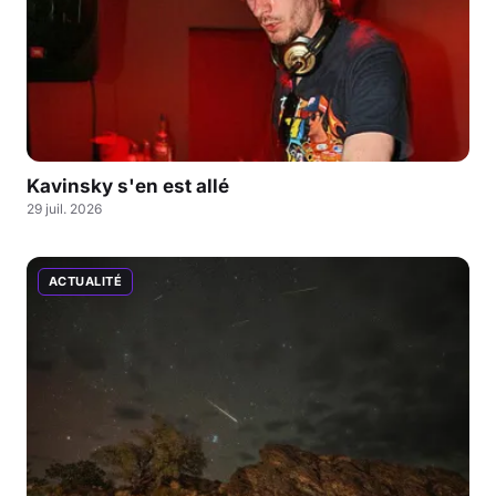
Kavinsky s'en est allé
29 juil. 2026
ACTUALITÉ