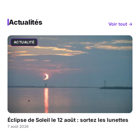
Actualités
Voir tout →
ACTUALITÉ
Éclipse de Soleil le 12 août : sortez les lunettes
7 août 2026