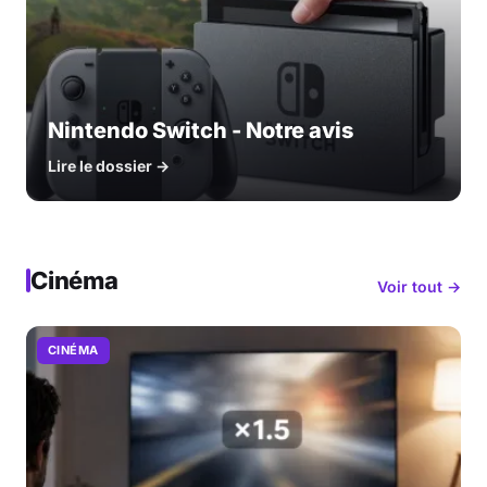
Nintendo Switch - Notre avis
Lire le dossier →
Cinéma
Voir tout →
CINÉMA