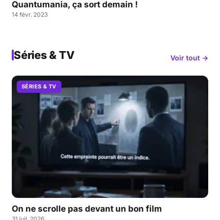
Quantumania, ça sort demain !
14 févr. 2023
Séries & TV
Voir tout →
SÉRIES & TV
On ne scrolle pas devant un bon film
31 juil. 2026