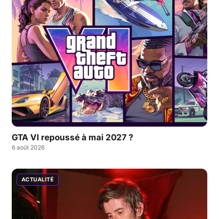
GTA VI repoussé à mai 2027 ?
6 août 2026
ACTUALITÉ