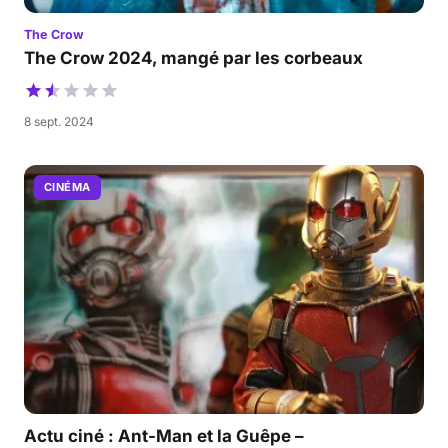
The Crow
The Crow 2024, mangé par les corbeaux
8 sept. 2024
CINÉMA
Actu ciné : Ant-Man et la Guêpe –