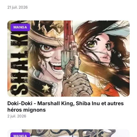
21 juil. 2026
MANGA
Doki-Doki - Marshall King, Shiba Inu et autres
héros mignons
2 juil. 2026
MANGA