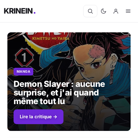
KRINEIN
MANGA
Demon Slayer : aucune
surprise, et j'ai quand
même tout lu
Lire la critique →