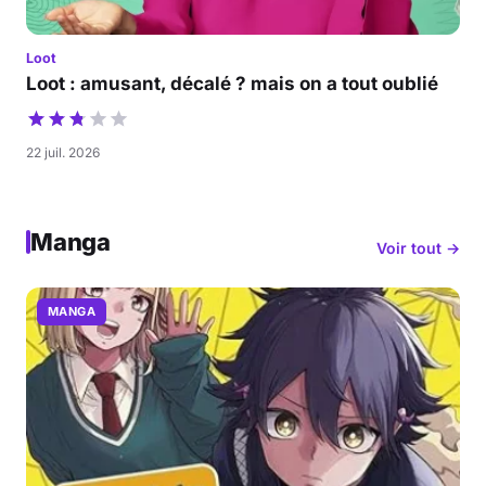
Loot
Loot : amusant, décalé ? mais on a tout oublié
22 juil. 2026
Manga
Voir tout →
MANGA