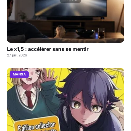
Le x1,5 : accélérer sans se mentir
27 juil. 2026
MANGA