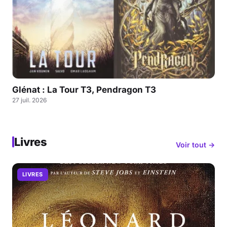
Glénat : La Tour T3, Pendragon T3
27 juil. 2026
Livres
Voir tout →
LIVRES