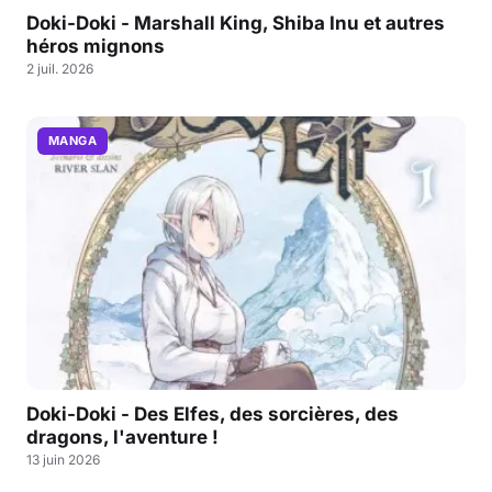
Doki-Doki - Marshall King, Shiba Inu et autres
héros mignons
2 juil. 2026
MANGA
Doki-Doki - Des Elfes, des sorcières, des
dragons, l'aventure !
13 juin 2026