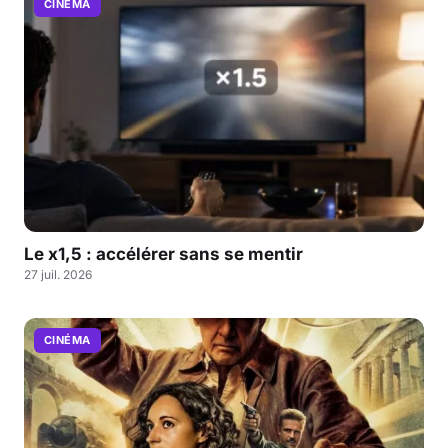
CINÉMA
Le x1,5 : accélérer sans se mentir
27 juil. 2026
CINÉMA