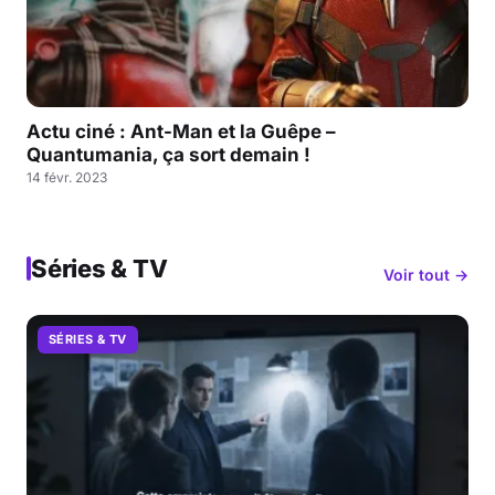
Actu ciné : Ant-Man et la Guêpe –
Quantumania, ça sort demain !
14 févr. 2023
Séries & TV
Voir tout →
SÉRIES & TV