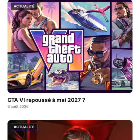
ACTUALITÉ
GTA VI repoussé à mai 2027 ?
6 août 2026
ACTUALITÉ