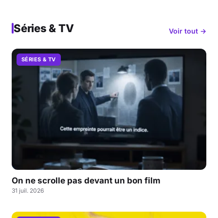
Séries & TV
Voir tout →
SÉRIES & TV
On ne scrolle pas devant un bon film
31 juil. 2026