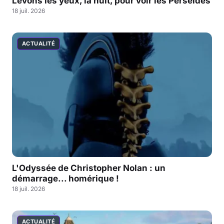
Levons les yeux, la nuit, pour voir les Perséides
18 juil. 2026
ACTUALITÉ
L'Odyssée de Christopher Nolan : un
démarrage... homérique !
18 juil. 2026
ACTUALITÉ