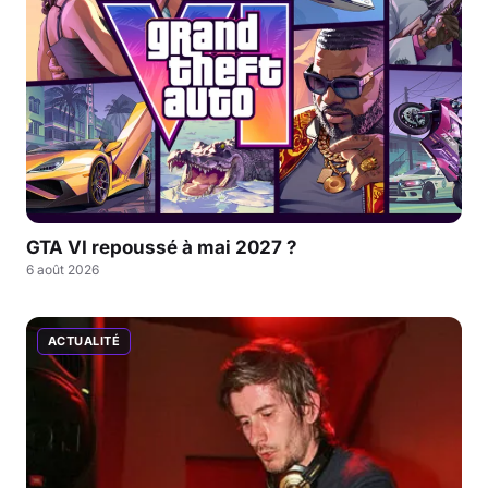
GTA VI repoussé à mai 2027 ?
6 août 2026
ACTUALITÉ