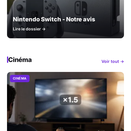
Nintendo Switch - Notre avis
Lire le dossier →
Cinéma
Voir tout →
CINÉMA