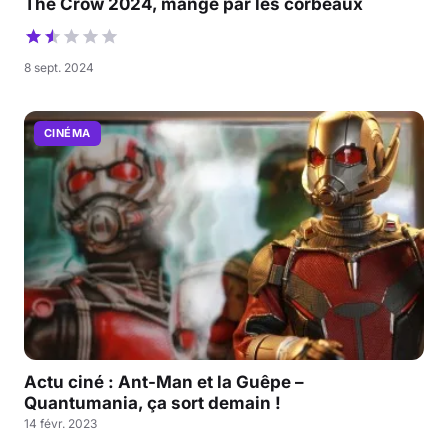
The Crow 2024, mangé par les corbeaux
8 sept. 2024
CINÉMA
Actu ciné : Ant-Man et la Guêpe –
Quantumania, ça sort demain !
14 févr. 2023