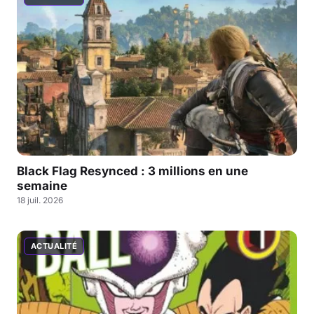
Black Flag Resynced : 3 millions en une
semaine
18 juil. 2026
ACTUALITÉ