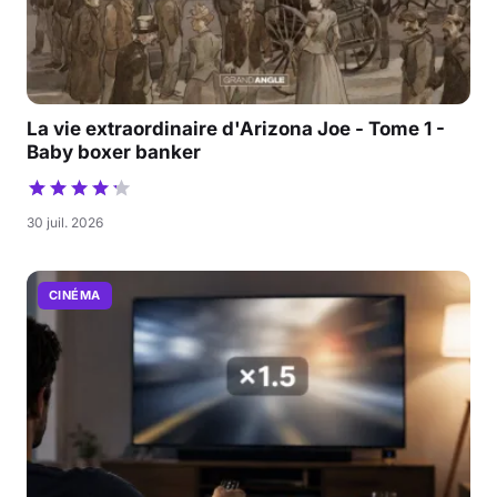
La vie extraordinaire d'Arizona Joe - Tome 1 -
Baby boxer banker
30 juil. 2026
CINÉMA