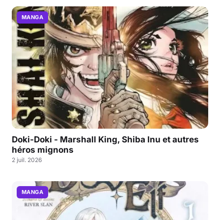
MANGA
Doki-Doki - Marshall King, Shiba Inu et autres
héros mignons
2 juil. 2026
MANGA