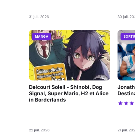
31 juil. 2026
30 juil. 2
MANGA
SORTI
Delcourt Soleil - Shinobi, Dog
Jonath
Signal, Super Mario, H2 et Alice
Destin
in Borderlands
22 juil. 2026
21 juil. 20