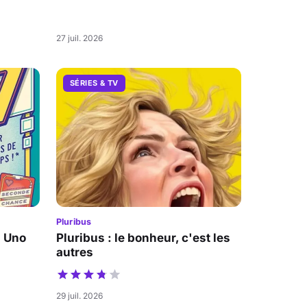
27 juil. 2026
SÉRIES & TV
Pluribus
a Uno
Pluribus : le bonheur, c'est les
autres
29 juil. 2026