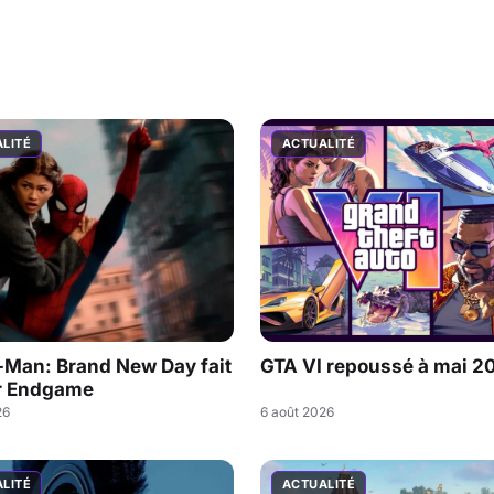
LITÉ
ACTUALITÉ
-Man: Brand New Day fait
GTA VI repoussé à mai 2
r Endgame
26
6 août 2026
LITÉ
ACTUALITÉ