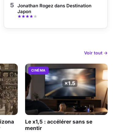
5
Jonathan Rogez dans Destination
Japon
Voir tout →
CINÉMA
rizona
Le x1,5 : accélérer sans se
r
mentir