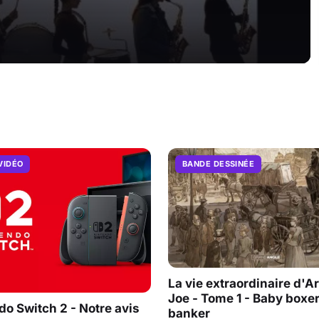
VIDÉO
BANDE DESSINÉE
La vie extraordinaire d'A
Joe - Tome 1 - Baby boxe
do Switch 2 - Notre avis
banker