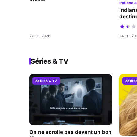
Indiana J
Indian
destiné
27 juil. 2026
24 juil. 2
Séries & TV
SÉRIES & TV
SÉRIE
On ne scrolle pas devant un bon