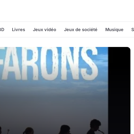
BD
Livres
Jeux vidéo
Jeux de société
Musique
S