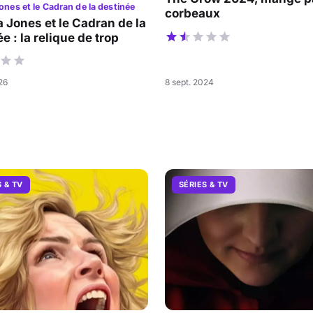
ones et le Cadran de la destinée
corbeaux
a Jones et le Cadran de la
e : la relique de trop
026
8 sept. 2024
S & TV
SÉRIES & TV