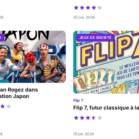
026
30 juil. 2026
R
JEUX DE SOCIÉTÉ
an Rogez dans
ation Japon
Flip 7
Flip 7, futur classique à l
26
19 juil. 2026