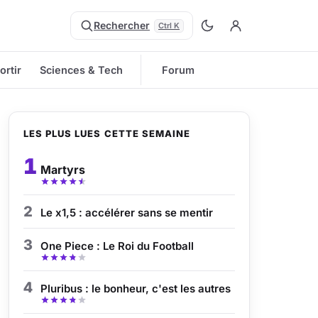
Rechercher
Ctrl K
ortir
Sciences & Tech
Forum
LES PLUS LUES CETTE SEMAINE
1
Martyrs
2
Le x1,5 : accélérer sans se mentir
3
One Piece : Le Roi du Football
4
Pluribus : le bonheur, c'est les autres