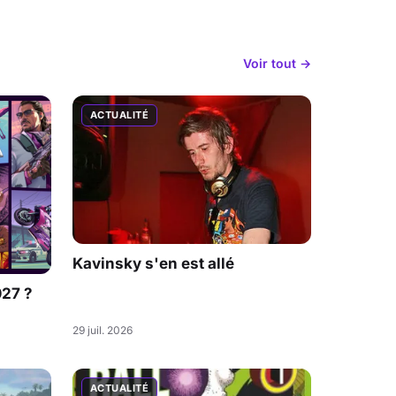
Voir tout →
ACTUALITÉ
Kavinsky s'en est allé
027 ?
29 juil. 2026
ACTUALITÉ