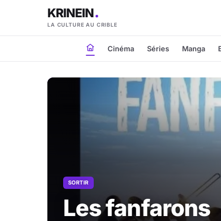
KRINEIN
LA CULTURE AU CRIBLE
Cinéma
Séries
Manga
SORTIR
Les fanfarons