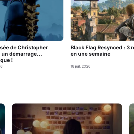
sée de Christopher
Black Flag Resynced : 3 m
: un démarrage...
en une semaine
que !
26
18 juil. 2026