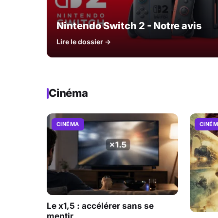
Nintendo Switch 2 - Notre avis
Lire le dossier →
Cinéma
CINÉMA
CINÉ
Le x1,5 : accélérer sans se
mentir