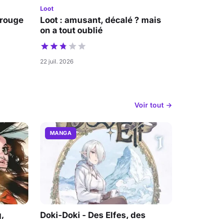
Loot
 rouge
Loot : amusant, décalé ? mais
on a tout oublié
22 juil. 2026
Voir tout →
MANGA
,
Doki-Doki - Des Elfes, des